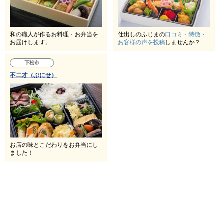
和の職人が作るお料理・お弁当を
仕出しのふじまの
口コミ・特徴・
お届けします。
お客様の声を投稿
しませんか？
下松市
不二才（ぶにせ）
お店の味とこだわりをお弁当にし
ました！