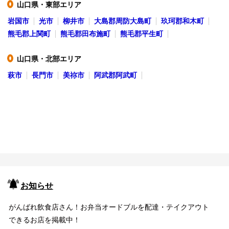
山口県・東部エリア
●
岩国市
光市
柳井市
大島郡周防大島町
玖珂郡和木町
熊毛郡上関町
熊毛郡田布施町
熊毛郡平生町
山口県・北部エリア
●
萩市
長門市
美祢市
阿武郡阿武町
お知らせ
がんばれ飲食店さん！お弁当オードブルを配達・テイクアウト
できるお店を掲載中！