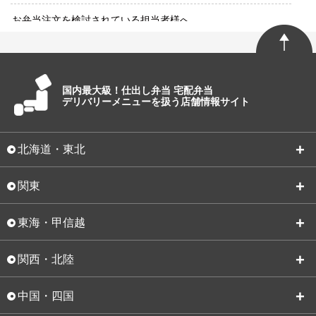
お弁当注文を検討されている担当者様へ
国内最大級！仕出し弁当 宅配弁当
デリバリーメニューを扱う店舗情報サイト
北海道・東北
関東
東海・甲信越
関西・北陸
中国・四国