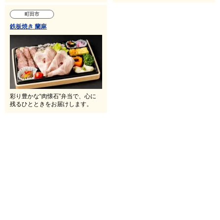
町田市
鉄板焼き 蘭麻
彩り豊かな“肉懐石”弁当で、心に
残るひとときをお届けします。