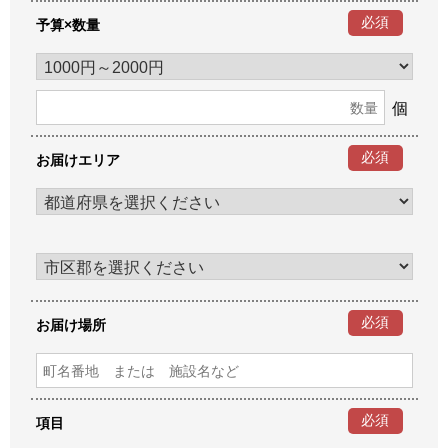
必須
予算×数量
個
必須
お届けエリア
必須
お届け場所
必須
項目