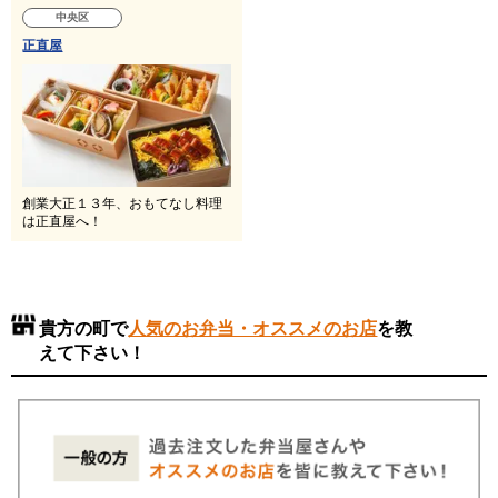
中央区
正直屋
創業大正１３年、おもてなし料理
は正直屋へ！
貴方の町で
人気のお弁当・オススメのお店
を教
えて下さい！