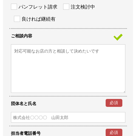
パンフレット請求
注文検討中
良ければ継続有
ご相談内容
必須
団体名と氏名
必須
担当者電話番号