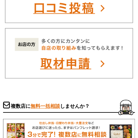
複数店に
無料一括相談
しませんか？