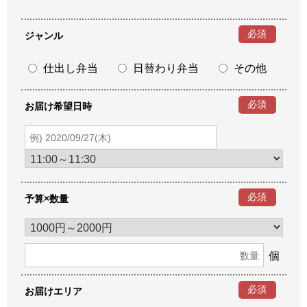
必須
ジャンル
仕出し弁当
日替わり弁当
その他
必須
お届け希望日時
必須
予算×数量
個
必須
お届けエリア