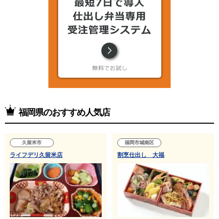
福岡県のおすすめ人気店
久留米市
福岡市城南区
ライフデリ久留米店
割烹仕出し 大福