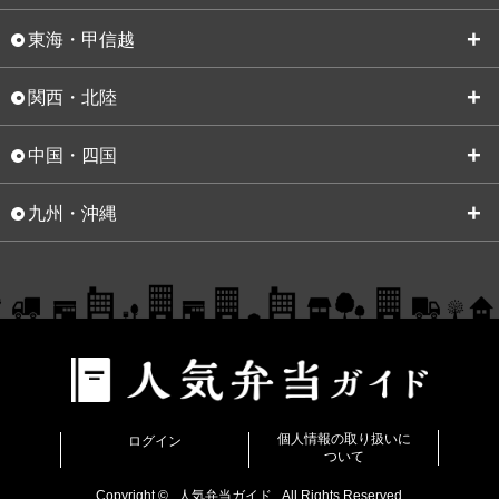
東海・甲信越
関西・北陸
中国・四国
九州・沖縄
個人情報の取り扱いに
ログイン
ついて
Copyright ©
人気弁当ガイド
All Rights Reserved