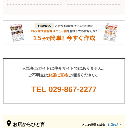
人気弁当ガイドは仲介サイトではありません。
ご不明点は
お店に直接
ご相談ください。
TEL
029-867-2277
お店からひと言
この情報を編集
お店の方