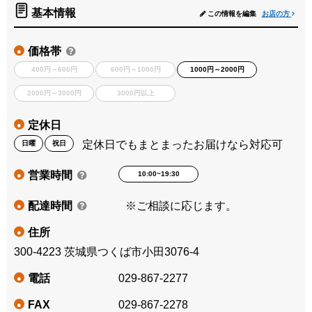
基本情報
この情報を編集
お店の方
価格帯
●
400円～600円
600円～1000円
1000円～2000円
2000円～3000円
3000円以上
定休日
●
定休日でもまとまったお届けなら対応可
日曜
祝日
営業時間
10:00~19:30
●
配達時間
※ご相談に応じます。
●
住所
●
300-4223 茨城県つくば市小田3076-4
電話
029-867-2277
●
FAX
029-867-2278
●