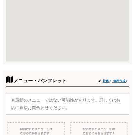
メニュー・パンフレット
投稿
無料作成
※最新のメニューではない可能性があります。詳しくはお
店に直接お問合わせください。