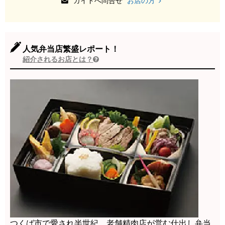
ガイドへ問合せ
お店の方
人気弁当店繁盛レポート！
紹介されるお店とは？
つくば市で愛され半世紀、老舗精肉店が営む仕出し弁当