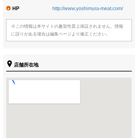
HP
http://www.yoshimura-meat.com/
●
※この情報は本サイトの趣旨性質上保証されません。情報
に誤りがある場合は編集ページより修正ください。
店舗所在地