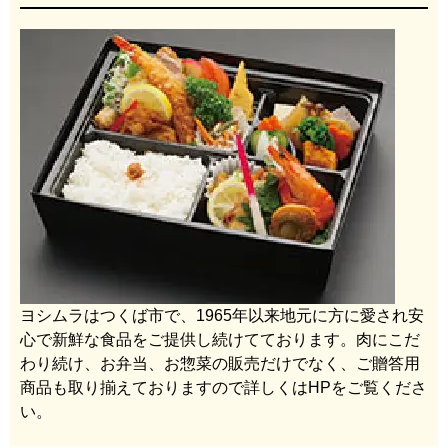
ヨシムラはつくば市で、1965年以来地元に方に愛され安
心で新鮮な食品をご提供し続けてております。肉にこだ
わり続け、お弁当、お惣菜の販売だけでなく、ご贈答用
商品も取り揃えておりますので詳しくはHPをご覧くださ
い。