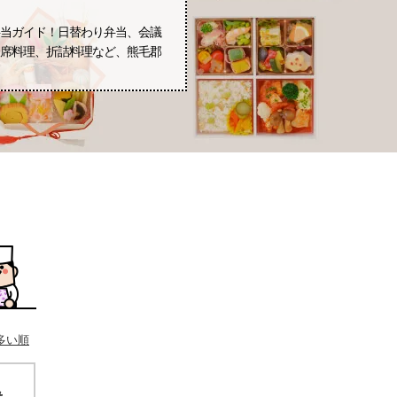
当ガイド！日替わり弁当、会議
席料理、折詰料理など、熊毛郡
多い順