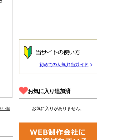
も
お気に入り追加済
お気に入りがありません。
多い順