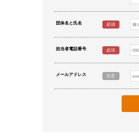
団体名と氏名
必須
担当者電話番号
必須
メールアドレス
任意