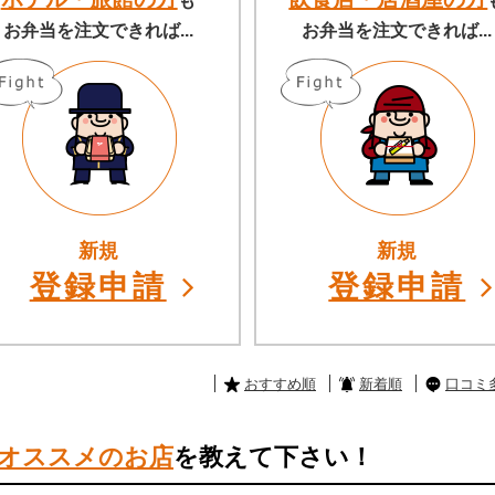
も
お弁当を注文できれば...
お弁当を注文できれば...
新規
新規
登録申請
登録申請
おすすめ順
新着順
口コミ
オススメのお店
を教えて下さい！