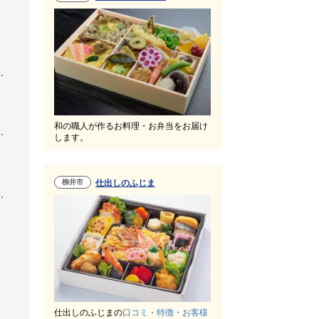
和の職人が作るお料理・お弁当をお届け
します。
柳井市
仕出しのふじま
仕出しのふじまの
口コミ・特徴・お客様