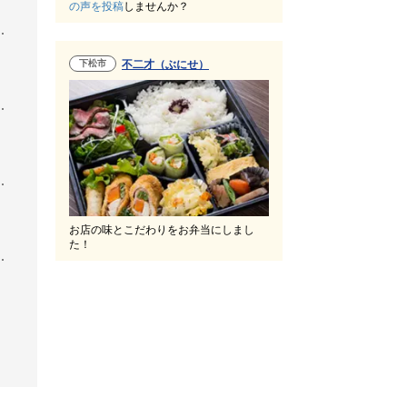
の声を投稿
しませんか？
下松市
不二才（ぶにせ）
お店の味とこだわりをお弁当にしまし
た！