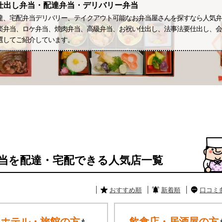
仕出し弁当・配達弁当・デリバリー弁当
達、宅配弁当デリバリー、テイクアウト可能なお弁当屋さんを探すなら人気弁
楽弁当、ロケ弁当、焼肉弁当、高級弁当、お祝い仕出し、法事法要仕出し、会
選してご紹介しています。
当を配達・宅配できる人気店一覧
おすすめ順
新着順
口コミ
ホテル・旅館の方
飲食店・居酒屋の方