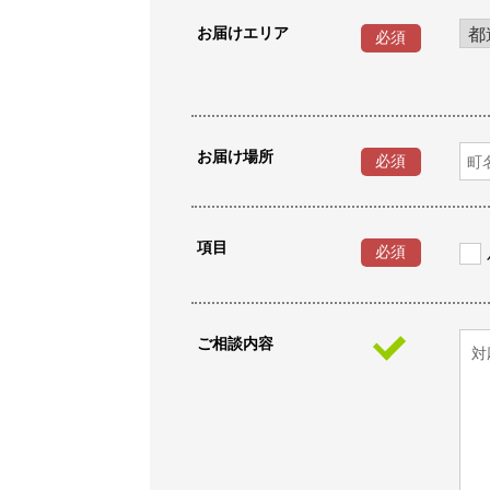
お届けエリア
必須
お届け場所
必須
項目
必須
ご相談内容