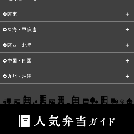
関東
東海・甲信越
関西・北陸
中国・四国
九州・沖縄