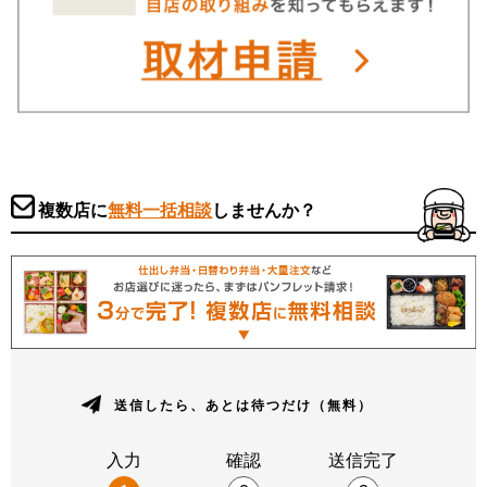
複数店に
無料一括相談
しませんか？
送信したら、あとは待つだけ（無料）
入力
確認
送信完了