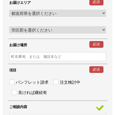
必須
お届けエリア
必須
お届け場所
必須
項目
パンフレット請求
注文検討中
良ければ継続有
ご相談内容