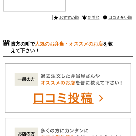
おすすめ順
新着順
口コミ多い順
貴方の町で
人気のお弁当・オススメのお店
を教
えて下さい！