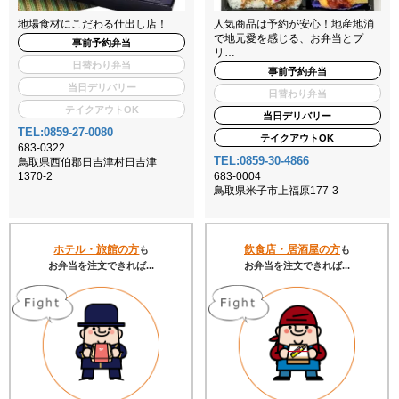
地場食材にこだわる仕出し店！
人気商品は予約が安心！地産地消
で地元愛を感じる、お弁当とプ
事前予約弁当
リ…
日替わり弁当
事前予約弁当
当日デリバリー
日替わり弁当
テイクアウトOK
当日デリバリー
TEL:0859-27-0080
テイクアウトOK
683-0322
TEL:0859-30-4866
鳥取県西伯郡日吉津村日吉津
1370-2
683-0004
鳥取県米子市上福原177-3
ホテル・旅館の方
飲食店・居酒屋の方
も
も
お弁当を注文できれば...
お弁当を注文できれば...