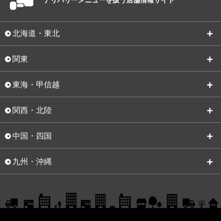
北海道・東北
関東
東海・甲信越
関西・北陸
中国・四国
九州・沖縄