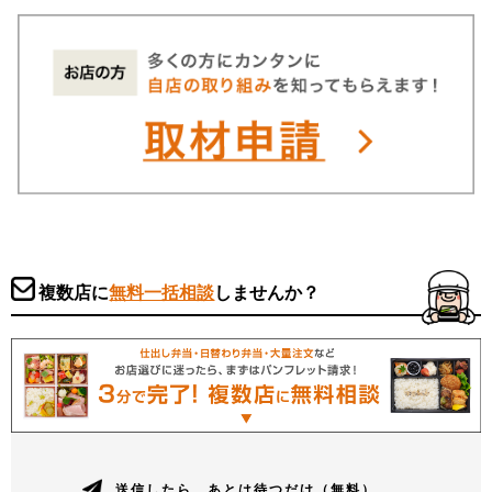
複数店に
無料一括相談
しませんか？
送信したら、あとは待つだけ（無料）