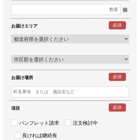
個
必須
お届けエリア
必須
お届け場所
必須
項目
パンフレット請求
注文検討中
良ければ継続有