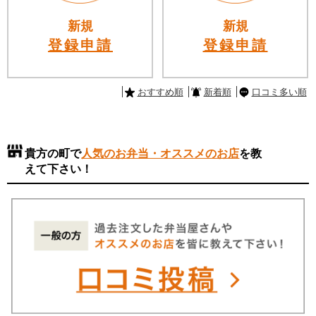
新規
新規
登録申請
登録申請
おすすめ順
新着順
口コミ多い順
貴方の町で
人気のお弁当・オススメのお店
を教
えて下さい！